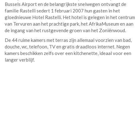
Bussels Airport en de belangrijkste snelwegen ontvangt de
familie Rastelli sedert 1 februari 2007 hun gasten in het
gloednieuwe Hotel Rastelli. Het hotel is gelegen in het centrum
van Tervuren aan het prachtige park, het AfrikaMuseum en aan
de ingang van het rustgevende groen van het Zoniënwoud.
De 44 ruime kamers met terras zijn allemaal voorzien van bad,
douche, wc, telefoon, TV en gratis draadloos internet. Negen
kamers beschikken zelfs over een kitchenette, ideaal voor een
langer verblijf.
Bekijk onze verschillende kamers