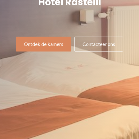
Hotel Rastelli
Ontdek de kamers
Contacteer ons