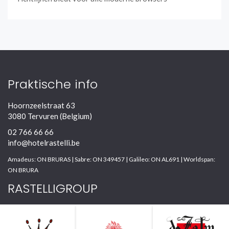
Praktische info
Hoornzeelstraat 63
3080 Tervuren (Belgium)
02 766 66 66
info@hotelrastelli.be
Amadeus: ON BRURAS | Sabre: ON 349457 | Galileo: ON AL691 | Worldspan:
ON BRURA
RASTELLIGROUP