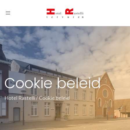
Toggle
navigation
Cookie beleid
Hotel Rastelli
/
Cookie beleid