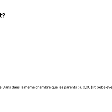
t?
e 3 ans dans la même chambre que les parents : € 0,00 (lit bébé éve