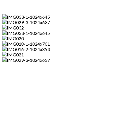
Nos Suites Junior vous offrent une superficie
de travail confortable et d’une connexion wifi
et d’un bain, avec à disposition des articles d