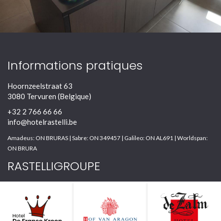
Informations pratiques
Hoornzeelstraat 63
3080 Tervuren (Belgique)
+32 2 766 66 66
info@hotelrastelli.be
Amadeus: ON BRURAS | Sabre: ON 349457 | Galileo: ON AL691 | Worldspan:
ON BRURA
RASTELLIGROUPE